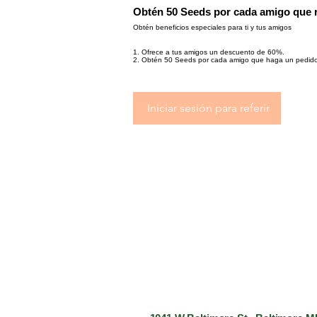
Obtén 50 Seeds por cada amigo que
Obtén beneficios especiales para ti y tus amigos
Ofrece a tus amigos un descuento de 60%.
Obtén 50 Seeds por cada amigo que haga un pedid
Iniciar sesión para referir