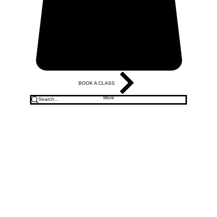
BOOK A CLASS
More