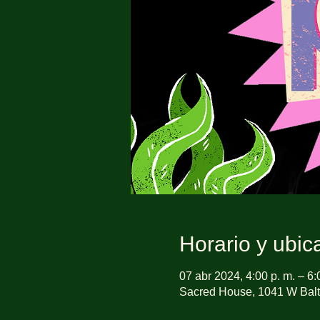
Horario y ubic
07 abr 2024, 4:00 p. m. – 6:
Sacred House, 1041 W Balt