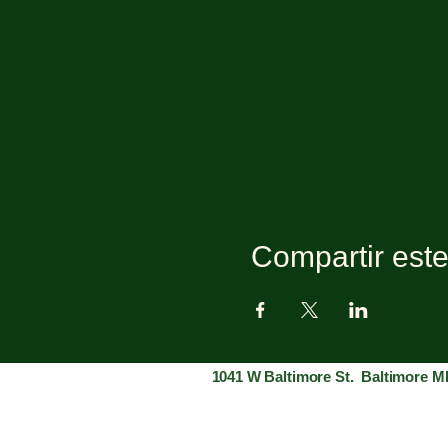
Compartir est
1041 W Baltimore St. Baltimore M