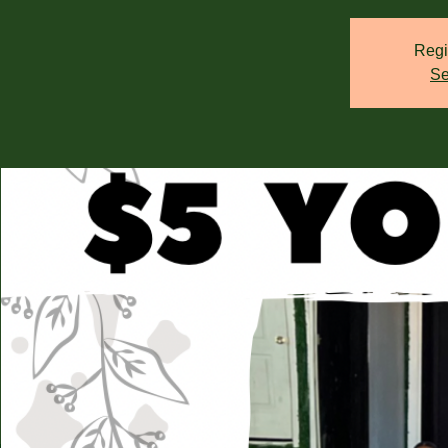
Regi
Se