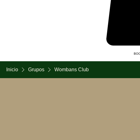
BOO
Inicio
Grupos
Wombans Club